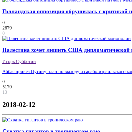
Голландская оппозиция обрушилась с критикой на
0
2679
0
Палестина хочет лишить США дипломатической
Игорь Субботин
Аббас привез Путину план по выходу из арабо-израильского к
0
5170
13
2018-02-12
Схватка гигантов в тропическом раю