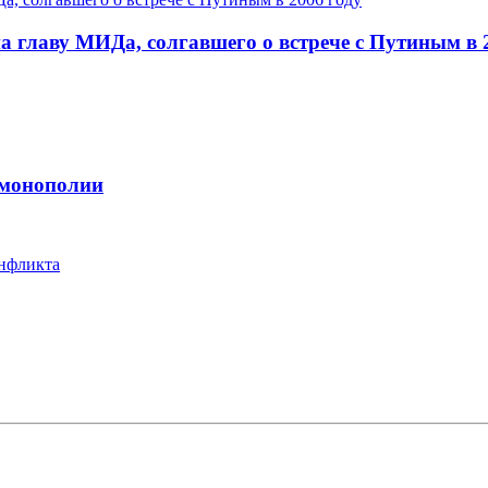
 главу МИДа, солгавшего о встрече с Путиным в 
 монополии
онфликта