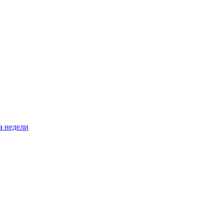
а недели