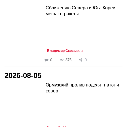
Сближению Севера и Юга Кореи
мешают ракеты
Владимир Скосырев
0
876
0
2026-08-05
Ормузский пролив поделят на юг и
север