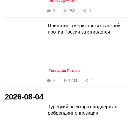
Игорь Субботин
0
982
0
Принятие американских санкций
против России затягивается
Геннадий Петров
0
1203
1
2026-08-04
Турецкий электорат поддержал
ребрендинг оппозиции