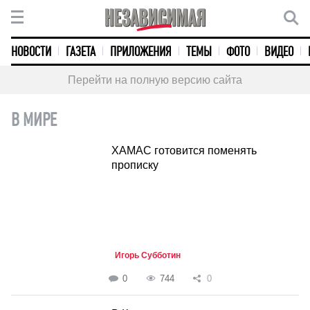
НОВОСТИ
ГАЗЕТА
ПРИЛОЖЕНИЯ
ТЕМЫ
ФОТО
ВИДЕО
Перейти на полную версию сайта
В МИРЕ
ХАМАС готовится поменять
прописку
Игорь Субботин
0
744
0