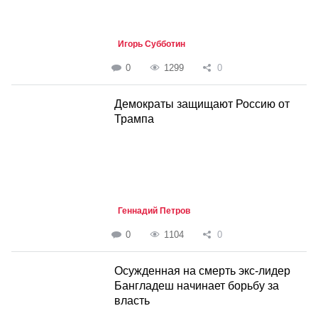
Игорь Субботин
0
1299
0
Демократы защищают Россию от
Трампа
Геннадий Петров
0
1104
0
Осужденная на смерть экс-лидер
Бангладеш начинает борьбу за
власть