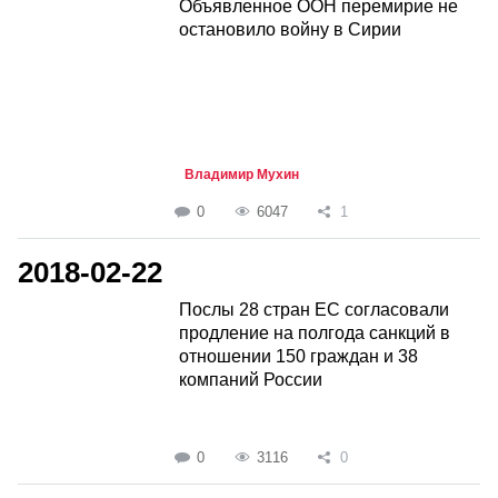
Объявленное ООН перемирие не
остановило войну в Сирии
Владимир Мухин
0
6047
1
2018-02-22
Послы 28 стран ЕС согласовали
продление на полгода санкций в
отношении 150 граждан и 38
компаний России
0
3116
0