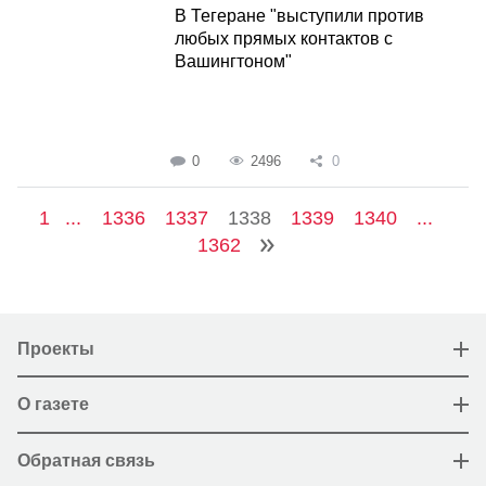
В Тегеране "выступили против
любых прямых контактов с
Вашингтоном"
0
2496
0
1
...
1336
1337
1338
1339
1340
...
1362
Проекты
О газете
Обратная связь