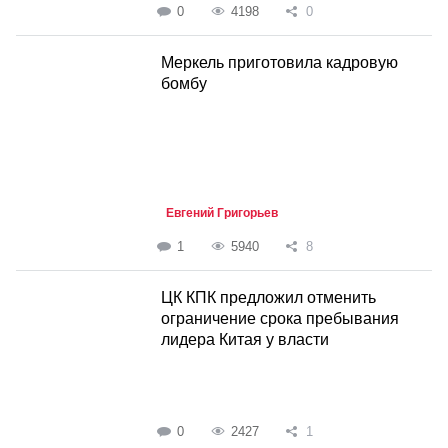
0
4198
0
Меркель приготовила кадровую
бомбу
Евгений Григорьев
1
5940
8
ЦК КПК предложил отменить
ограничение срока пребывания
лидера Китая у власти
0
2427
1