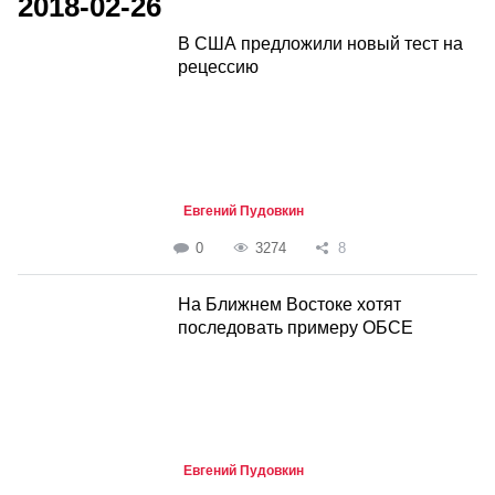
2018-02-26
В США предложили новый тест на
рецессию
Евгений Пудовкин
0
3274
8
На Ближнем Востоке хотят
последовать примеру ОБСЕ
Евгений Пудовкин