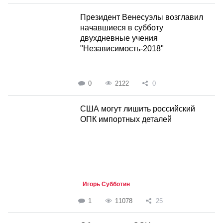
Президент Венесуэлы возглавил
начавшиеся в субботу
двухдневные учения
"Независимость-2018"
0
2122
0
США могут лишить российский
ОПК импортных деталей
Игорь Субботин
1
11078
25