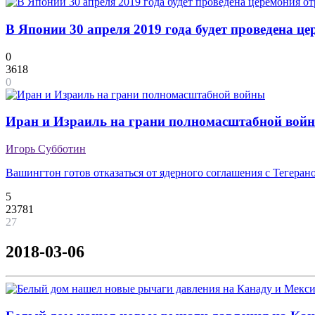
В Японии 30 апреля 2019 года будет проведена ц
0
3618
0
Иран и Израиль на грани полномасштабной вой
Игорь Субботин
Вашингтон готов отказаться от ядерного соглашения с Тегеран
5
23781
27
2018-03-06