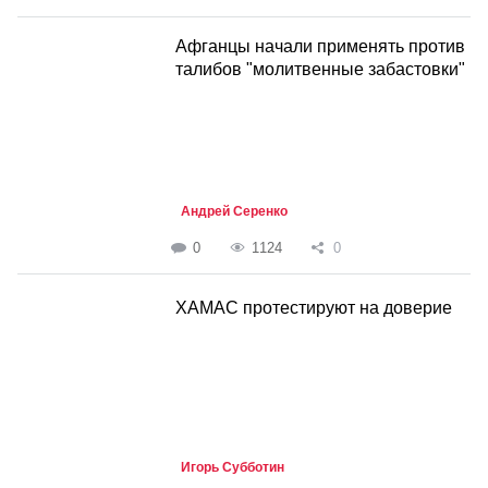
Афганцы начали применять против
талибов "молитвенные забастовки"
Андрей Серенко
0
1124
0
ХАМАС протестируют на доверие
Игорь Субботин