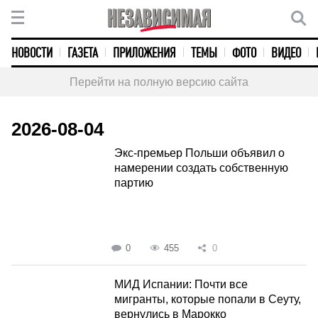
НОВОСТИ
ГАЗЕТА
ПРИЛОЖЕНИЯ
ТЕМЫ
ФОТО
ВИДЕО
Перейти на полную версию сайта
2026-08-04
Экс-премьер Польши объявил о
намерении создать собственную
партию
0
455
0
МИД Испании: Почти все
мигранты, которые попали в Сеуту,
вернулись в Марокко