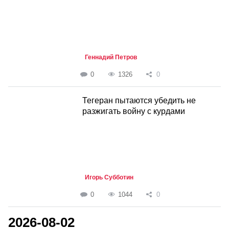
Геннадий Петров
0
1326
0
Тегеран пытаются убедить не
разжигать войну с курдами
Игорь Субботин
0
1044
0
2026-08-02