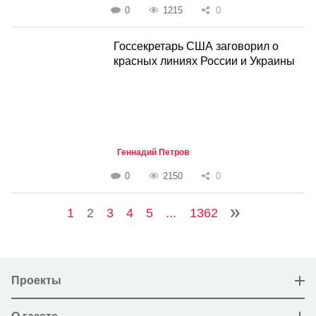
0
1215
0
Госсекретарь США заговорил о
красных линиях России и Украины
Геннадий Петров
0
2150
0
1
2
3
4
5
...
1362
Проекты