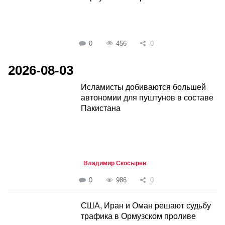
0
456
0
2026-08-03
Исламисты добиваются большей
автономии для пуштунов в составе
Пакистана
Владимир Скосырев
0
986
0
США, Иран и Оман решают судьбу
трафика в Ормузском проливе