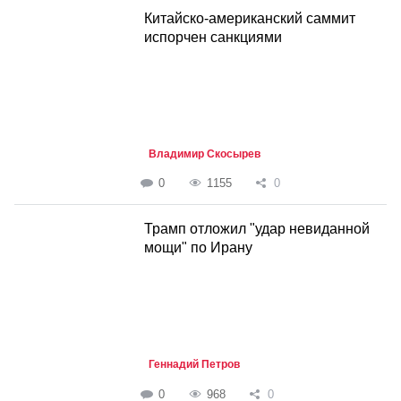
Китайско-американский саммит
испорчен санкциями
Владимир Скосырев
0
1155
0
Трамп отложил "удар невиданной
мощи" по Ирану
Геннадий Петров
0
968
0