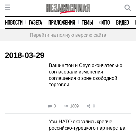
НОВОСТИ
ГАЗЕТА
ПРИЛОЖЕНИЯ
ТЕМЫ
ФОТО
ВИДЕО
Перейти на полную версию сайта
2018-03-29
Вашингтон и Сеул окончательно
согласовали изменения
соглашения о зоне свободной
торговли
0
1809
0
Узы НАТО оказались крепче
российско-турецкого партнерства