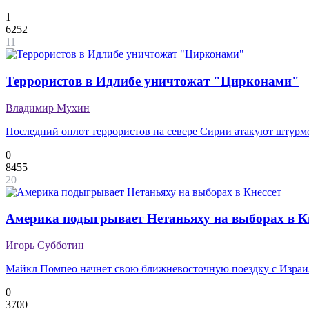
1
6252
11
Террористов в Идлибе уничтожат "Цирконами"
Владимир Мухин
Последний оплот террористов на севере Сирии атакуют штурм
0
8455
20
Америка подыгрывает Нетаньяху на выборах в К
Игорь Субботин
Майкл Помпео начнет свою ближневосточную поездку с Израи
0
3700