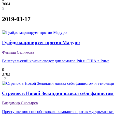
3004
5
2019-03-17
Гуайдо марширует против Мадуро
Фемида Селимова
Венесуэльский кризис сведет дипломатов РФ и США в Риме
0
3783
12
Стрелок в Новой Зеландии назвал себя фашистом
Владимир Скосырев
Преступлению способствовала кампания против мусульмански