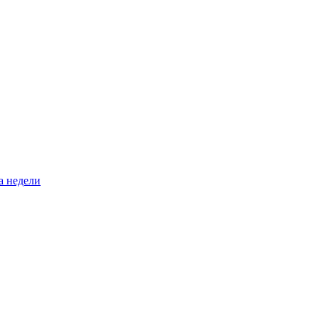
а недели