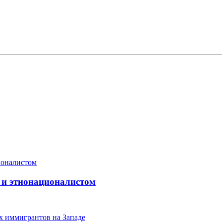
 и этнонационалистом
х иммигрантов на Западе