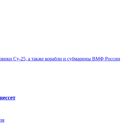
овики Су-25, а также корабли и субмарины ВМФ России
нессет
ля