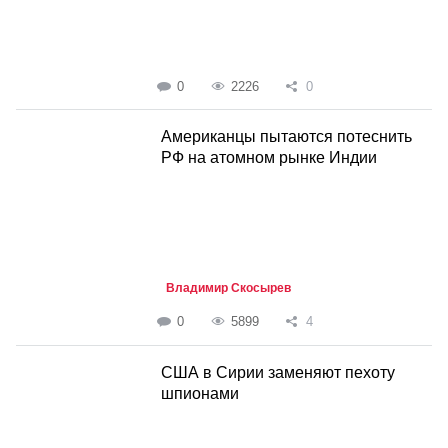
0
2226
0
Американцы пытаются потеснить
РФ на атомном рынке Индии
Владимир Скосырев
0
5899
4
США в Сирии заменяют пехоту
шпионами