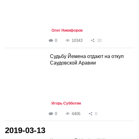
Олег Никифоров
0
10343
10
Судьбу Йемена отдают на откуп
Саудовской Аравии
Игорь Субботин
0
4406
0
2019-03-13