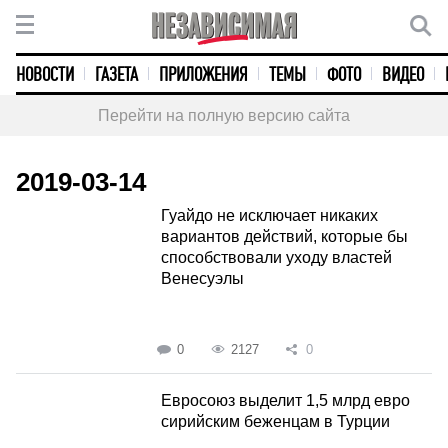
НОВОСТИ
ГАЗЕТА
ПРИЛОЖЕНИЯ
ТЕМЫ
ФОТО
ВИДЕО
Перейти на полную версию сайта
2019-03-14
Гуайдо не исключает никаких
вариантов действий, которые бы
способствовали уходу властей
Венесуэлы
0
2127
0
Евросоюз выделит 1,5 млрд евро
сирийским беженцам в Турции