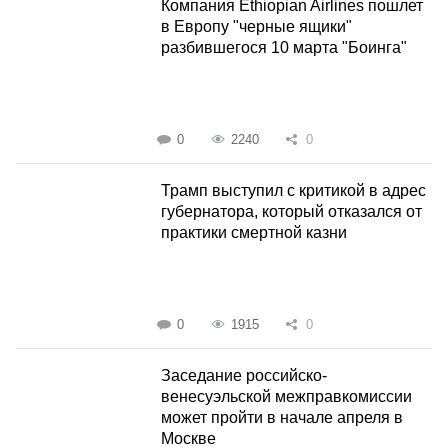
Компания Ethiopian Airlines пошлет
в Европу "черные ящики"
разбившегося 10 марта "Боинга"
0
2240
0
Трамп выступил с критикой в адрес
губернатора, который отказался от
практики смертной казни
0
1915
0
Заседание российско-
венесуэльской межправкомиссии
может пройти в начале апреля в
Москве