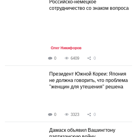
Российско-немецкое
сотрудничество со знаком вопроса
Олег Никифоров
0
6409
0
Президент Южной Кореи: Япония
не должна говорить, что проблема
"женщин для утешения" решена
0
3323
0
Дамаск объявил Вашингтону
партизанскую войну