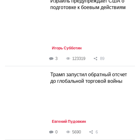
Израиль предупреждает США о
подготовке к боевым действиям
Игорь Субботин
3
123319
89
Трамп запустил обратный отсчет
до глобальной торговой войны
Евгений Пудовкин
0
5690
6