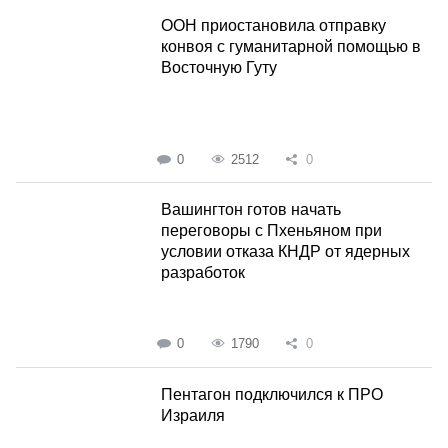
ООН приостановила отправку
конвоя с гуманитарной помощью в
Восточную Гуту
0
2512
0
Вашингтон готов начать
переговоры с Пхеньяном при
условии отказа КНДР от ядерных
разработок
0
1790
0
Пентагон подключился к ПРО
Израиля