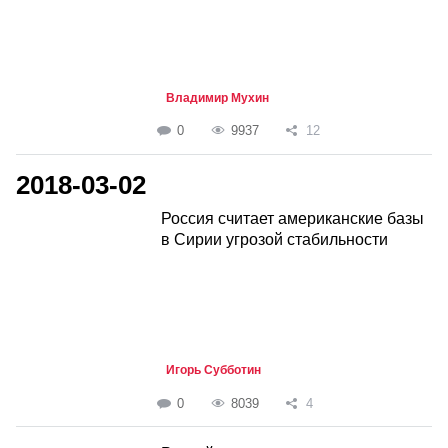
Владимир Мухин
0
9937
12
2018-03-02
Россия считает американские базы
в Сирии угрозой стабильности
Игорь Субботин
0
8039
4