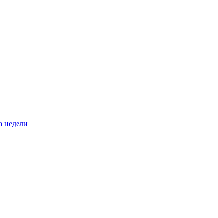
а недели