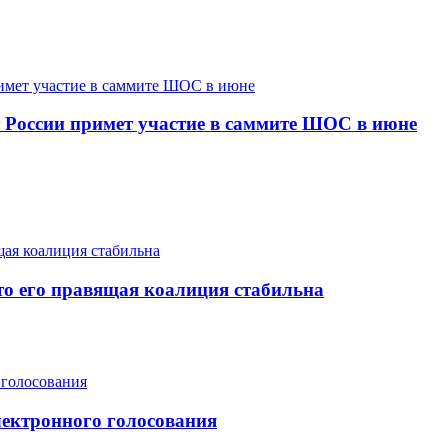
т России примет участие в саммите ШОС в июне
то его правящая коалиция стабильна
ектронного голосования