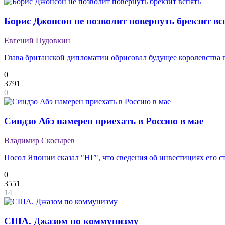
Борис Джонсон не позволит повернуть брекзит вс
Евгений Пудовкин
Глава британской дипломатии обрисовал будущее королевства 
0
3791
0
Синдзо Абэ намерен приехать в Россию в мае
Владимир Скосырев
Посол Японии сказал "НГ", что сведения об инвестициях его 
0
3551
14
США. Джазом по коммунизму