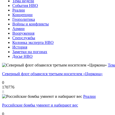
Тема недели
События НВО
Реалии
Концепции
Геополитика
Войны и конфликты
Армии
Вооружения
Спецслужбы
Колонка эксперта НВО
История
Заметки на погонах
Досье НВО
Тем
Северный флот обзавелся третьим носителем «Циркона»
0
170776
8
Реалии
Российские бомбы умнеют и набирают вес
0