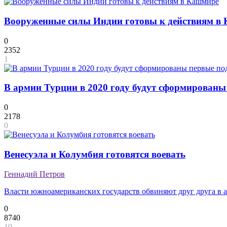
Вооруженные силы Индии готовы к действиям в
0
2352
1
В армии Турции в 2020 году будут сформированы
0
2178
0
Венесуэла и Колумбия готовятся воевать
Геннадий Петров
Власти южноамериканских государств обвиняют друг друга в а
0
8740
19