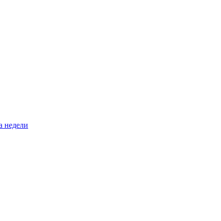
а недели