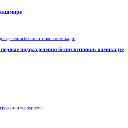
 Кашмире
 первые подразделения беспилотников-камикадзе
грессии и терроризме