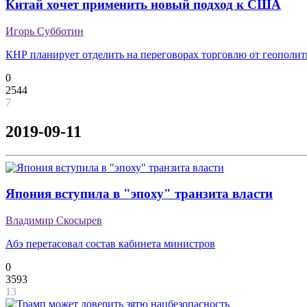
Китай хочет применить новый подход к США
Игорь Субботин
КНР планирует отделить на переговорах торговлю от геополи
0
2544
7
2019-09-11
Япония вступила в "эпоху" транзита власти
Владимир Скосырев
Абэ перетасовал состав кабинета министров
0
3593
13