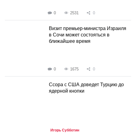
0
2531
0
Визит премьер-министра Израиля
в Сочи может состояться в
ближайшее время
0
1675
0
Ссора с США доведет Турцию до
ядерной кнопки
Игорь Субботин