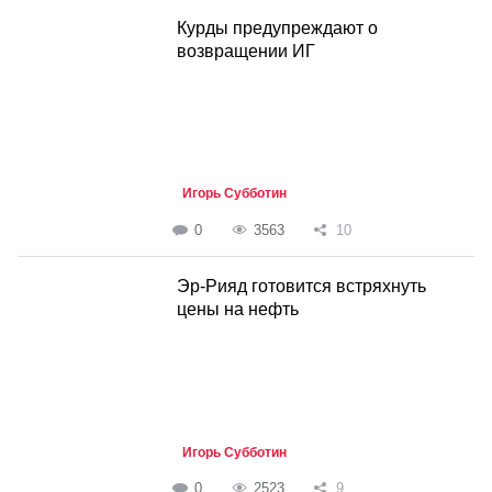
Курды предупреждают о
возвращении ИГ
Игорь Субботин
0
3563
10
Эр-Рияд готовится встряхнуть
цены на нефть
Игорь Субботин
0
2523
9