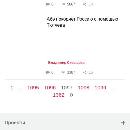
0
5667
14
Абэ покоряет Россию с помощью
Тютчева
Владимир Скосырев
0
3387
15
1
...
1095
1096
1097
1098
1099
...
1362
Проекты