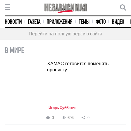
НОВОСТИ
ГАЗЕТА
ПРИЛОЖЕНИЯ
ТЕМЫ
ФОТО
ВИДЕО
Перейти на полную версию сайта
В МИРЕ
ХАМАС готовится поменять
прописку
Игорь Субботин
0
694
0