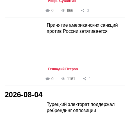
Игорь Субботин
0
966
0
Принятие американских санкций
против России затягивается
Геннадий Петров
0
1161
1
2026-08-04
Турецкий электорат поддержал
ребрендинг оппозиции