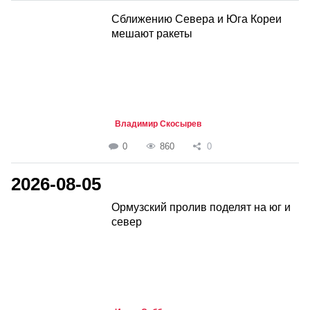
Сближению Севера и Юга Кореи
мешают ракеты
Владимир Скосырев
0
860
0
2026-08-05
Ормузский пролив поделят на юг и
север