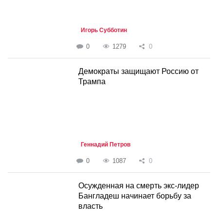
Игорь Субботин
0
1279
0
Демократы защищают Россию от
Трампа
Геннадий Петров
0
1087
0
Осужденная на смерть экс-лидер
Бангладеш начинает борьбу за
власть