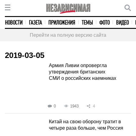
НОВОСТИ
ГАЗЕТА
ПРИЛОЖЕНИЯ
ТЕМЫ
ФОТО
ВИДЕО
Перейти на полную версию сайта
2019-03-05
Армия Ливии опровергла
утверждения британских
СМИ о российских наемниках
0
1943
4
Китай на свою оборону тратит в
четыре раза больше, чем Россия