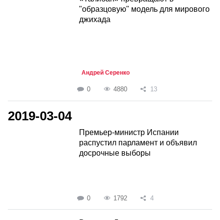
"образцовую" модель для мирового
джихада
Андрей Серенко
0
4880
13
2019-03-04
Премьер-министр Испании
распустил парламент и объявил
досрочные выборы
0
1792
4