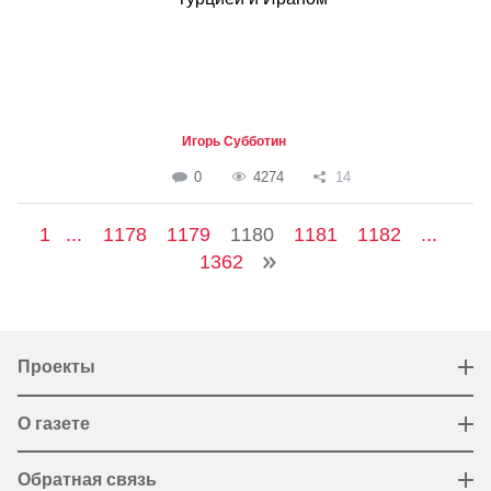
Игорь Субботин
0
4274
14
1
...
1178
1179
1180
1181
1182
...
1362
Проекты
О газете
Обратная связь