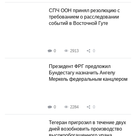
СПЧ ООН принял резолюцию с
требованием о расследовании
событий в Восточной Гуте
0
2913
0
Президент ФРГ предложил
Бундестагу назначить Ангелу
Меркель федеральным канцлером
0
2284
0
Тегеран пригрозил в течение двух
дней возобновить производство
высокообогащенного урана