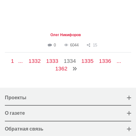
Олег Никифоров
0
6044
15
1
...
1332
1333
1334
1335
1336
...
1362
Проекты
О газете
Обратная связь