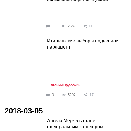
1
2587
0
Итальянские выборы подвесили
парламент
Евгений Пудовкин
0
5292
17
2018-03-05
Ангела Меркель станет
федеральным канцлером