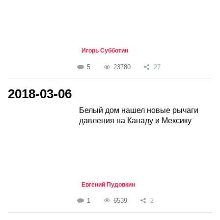
Игорь Субботин
5
23780
27
2018-03-06
Белый дом нашел новые рычаги
давления на Канаду и Мексику
Евгений Пудовкин
1
6539
2