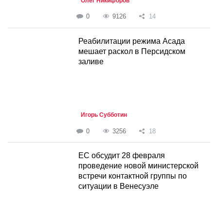
Олег Никифоров
0
9126
14
Реабилитации режима Асада
мешает раскол в Персидском
заливе
Игорь Субботин
0
3256
18
ЕС обсудит 28 февраля
проведение новой министерской
встречи контактной группы по
ситуации в Венесуэле