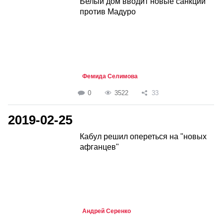
Белый дом вводит новые санкции
против Мадуро
Фемида Селимова
0
3522
33
2019-02-25
Кабул решил опереться на "новых
афганцев"
Андрей Серенко