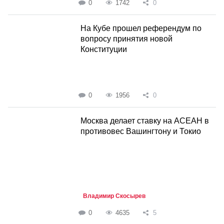
0
1742
0
На Кубе прошел референдум по
вопросу принятия новой
Конституции
0
1956
0
Москва делает ставку на АСЕАН в
противовес Вашингтону и Токио
Владимир Скосырев
0
4635
5