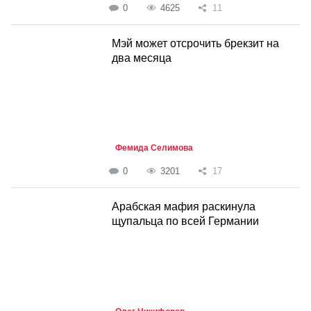
0
4625
11
Мэй может отсрочить брекзит на
два месяца
Фемида Селимова
0
3201
17
Арабская мафия раскинула
щупальца по всей Германии