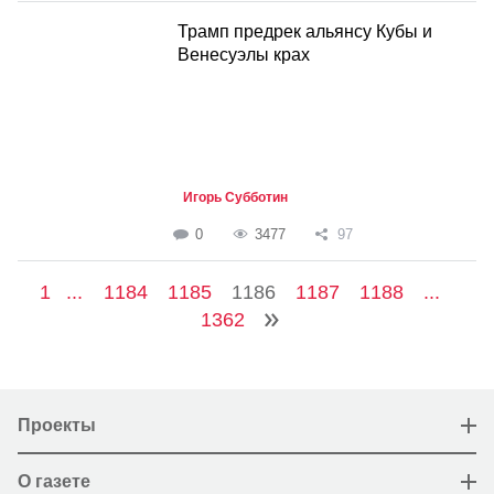
Трамп предрек альянсу Кубы и
Венесуэлы крах
Игорь Субботин
0
3477
97
1
...
1184
1185
1186
1187
1188
...
1362
Проекты
О газете