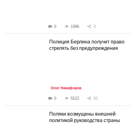
0
1996
0
Полиция Берлина получит право
стрелять без предупреждения
Олег Никифоров
0
5522
82
Поляки возмущены внешней
политикой руководства страны