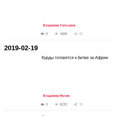
Владимир Скосырев
0
3484
82
2019-02-19
Курды готовятся к битве за Африн
Владимир Мухин
0
8233
32