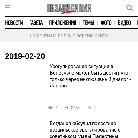
НОВОСТИ
ГАЗЕТА
ПРИЛОЖЕНИЯ
ТЕМЫ
ФОТО
ВИДЕО
Перейти на полную версию сайта
2019-02-20
Урегулирование ситуации в
Венесуэле может быть достигнуто
только через инклюзивный диалог -
Лавров
0
2455
0
Богданов обсудил палестино-
израильское урегулирование с
советником главы Палестины