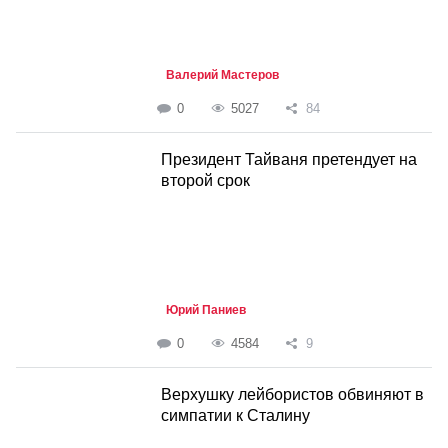
Валерий Мастеров
0
5027
84
Президент Тайваня претендует на
второй срок
Юрий Паниев
0
4584
9
Верхушку лейбористов обвиняют в
симпатии к Сталину