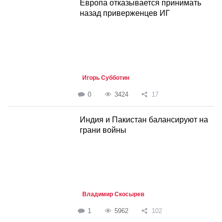
Европа отказывается принимать
назад приверженцев ИГ
Игорь Субботин
0
3424
17
Индия и Пакистан балансируют на
грани войны
Владимир Скосырев
1
5962
102