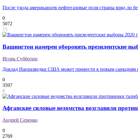
После ухода американцев нефтегазовые поля страны вряд ли бе
0
5072
15
Вашингтон намерен оборонять президентские выб
Игорь Субботин
Доклад Нацразведки США может привести к новым санкциям 
0
3597
8
Афганские силовые ведомства возглавили против
Андрей Серенко
0
2769