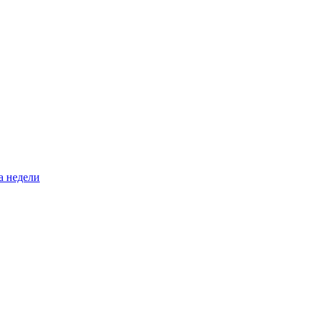
а недели