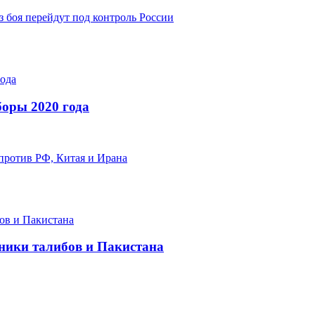
з боя перейдут под контроль России
оры 2020 года
против РФ, Китая и Ирана
ники талибов и Пакистана