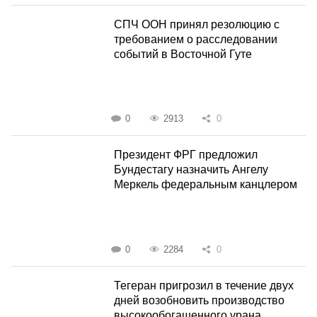
СПЧ ООН принял резолюцию с
требованием о расследовании
событий в Восточной Гуте
0
2913
0
Президент ФРГ предложил
Бундестагу назначить Ангелу
Меркель федеральным канцлером
0
2284
0
Тегеран пригрозил в течение двух
дней возобновить производство
высокообогащенного урана