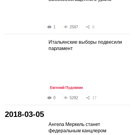
1
2587
0
Итальянские выборы подвесили
парламент
Евгений Пудовкин
0
5292
17
2018-03-05
Ангела Меркель станет
федеральным канцлером