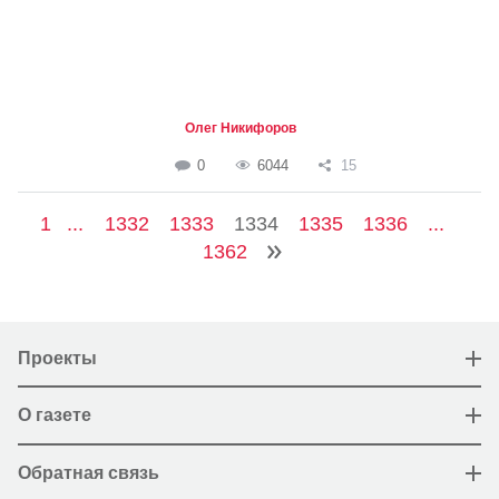
Олег Никифоров
0
6044
15
1
...
1332
1333
1334
1335
1336
...
1362
Проекты
О газете
Обратная связь