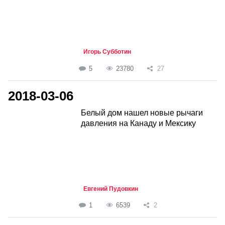
Игорь Субботин
5
23780
27
2018-03-06
Белый дом нашел новые рычаги
давления на Канаду и Мексику
Евгений Пудовкин
1
6539
2