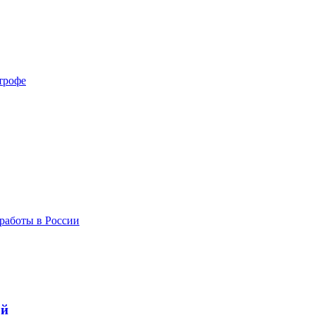
трофе
работы в России
ой