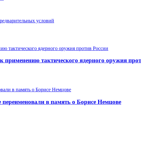
предварительных условий
к применению тактического ядерного оружия прот
 переименовали в память о Борисе Немцове