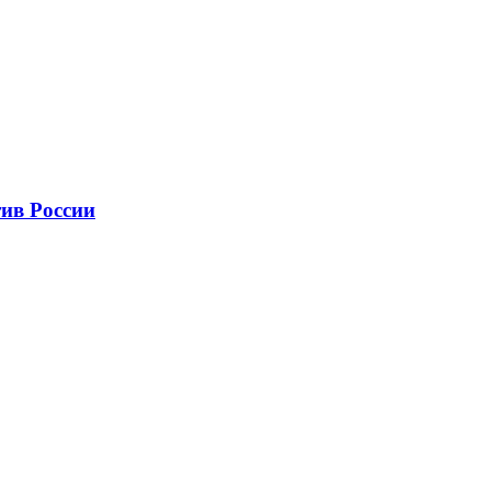
ив России