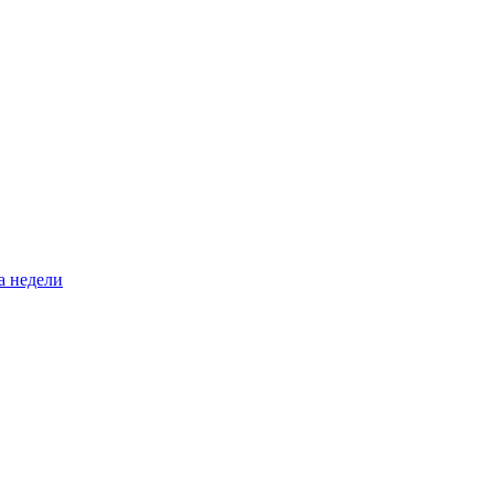
а недели