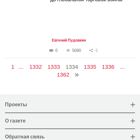
Евгений Пудовкин
0
5690
6
1
...
1332
1333
1334
1335
1336
...
1362
Проекты
О газете
Обратная связь