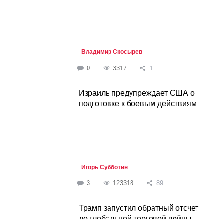
Владимир Скосырев
0
3317
1
Израиль предупреждает США о
подготовке к боевым действиям
Игорь Субботин
3
123318
89
Трамп запустил обратный отсчет
до глобальной торговой войны