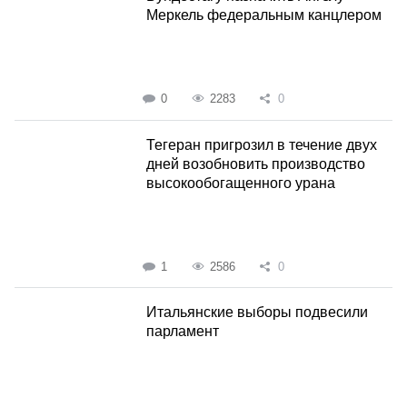
Меркель федеральным канцлером
0
2283
0
Тегеран пригрозил в течение двух
дней возобновить производство
высокообогащенного урана
1
2586
0
Итальянские выборы подвесили
парламент