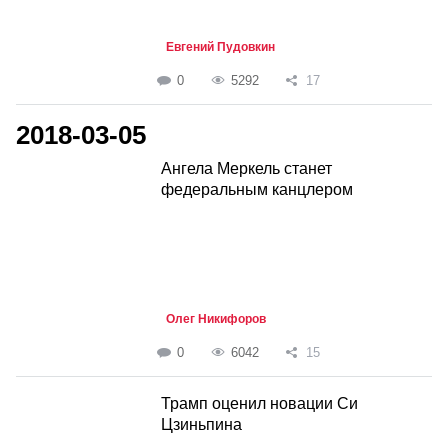
Евгений Пудовкин
0
5292
17
2018-03-05
Ангела Меркель станет
федеральным канцлером
Олег Никифоров
0
6042
15
Трамп оценил новации Си
Цзиньпина