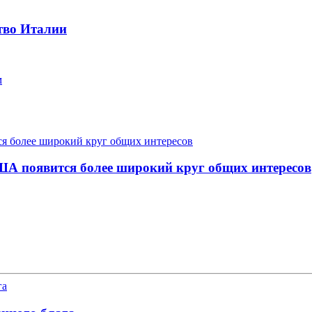
тво Италии
м
США появится более широкий круг общих интересов