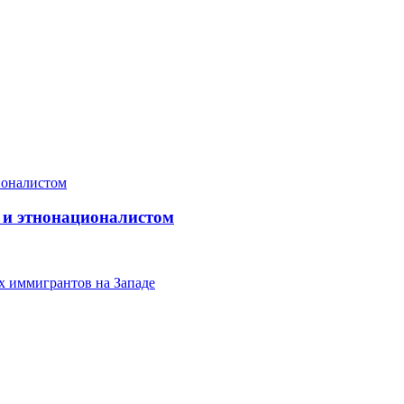
 и этнонационалистом
х иммигрантов на Западе