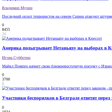
Владимир Мухин
Последний оплот террористов на севере Сирии атакуют штурм
0
8455
20
Америка подыгрывает Нетаньяху на выборах в К
Игорь Субботин
Майкл Помпео начнет свою ближневосточную поездку с Израи
0
3700
8
Участники беспорядков в Белграде ответят перед
0
1934