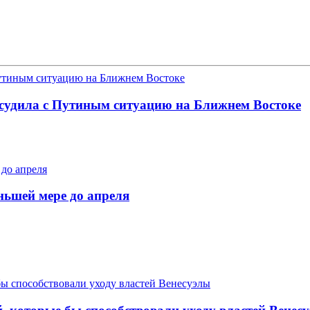
бсудила с Путиным ситуацию на Ближнем Востоке
ньшей мере до апреля