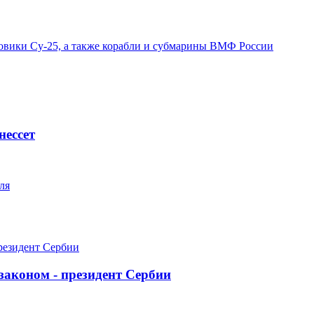
овики Су-25, а также корабли и субмарины ВМФ России
нессет
ля
 законом - президент Сербии