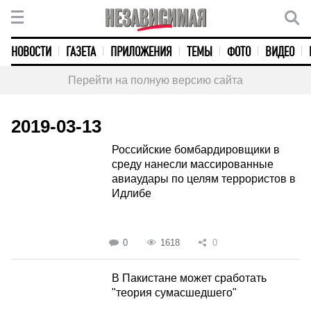
НОВОСТИ
ГАЗЕТА
ПРИЛОЖЕНИЯ
ТЕМЫ
ФОТО
ВИДЕО
Перейти на полную версию сайта
2019-03-13
Российские бомбардировщики в
среду нанесли массированные
авиаудары по целям террористов в
Идлибе
0
1618
0
В Пакистане может сработать
"теория сумасшедшего"