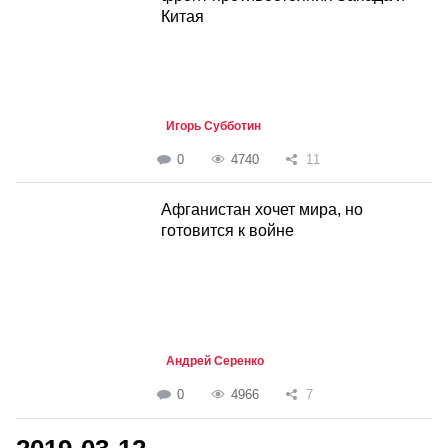
Китая
Игорь Субботин
0
4740
11
Афганистан хочет мира, но
готовится к войне
Андрей Серенко
0
4966
7