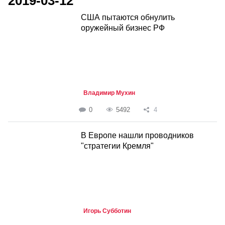
2019-03-12
США пытаются обнулить
оружейный бизнес РФ
Владимир Мухин
0
5492
4
В Европе нашли проводников
"стратегии Кремля"
Игорь Субботин