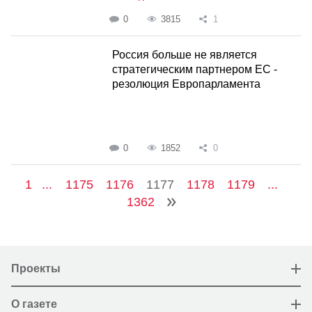
0
3815
1
Россия больше не является
стратегическим партнером ЕС -
резолюция Европарламента
0
1852
0
1
...
1175
1176
1177
1178
1179
...
1362
Проекты
О газете