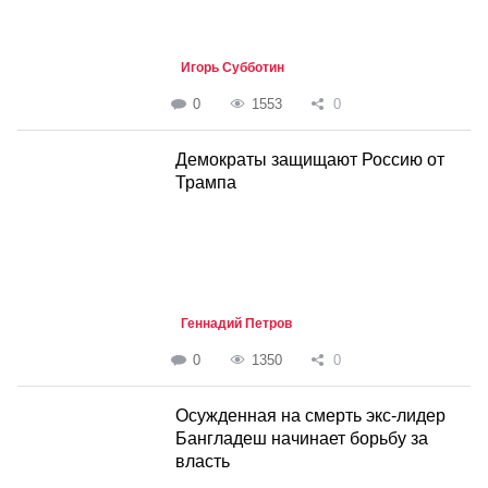
Игорь Субботин
0
1553
0
Демократы защищают Россию от
Трампа
Геннадий Петров
0
1350
0
Осужденная на смерть экс-лидер
Бангладеш начинает борьбу за
власть