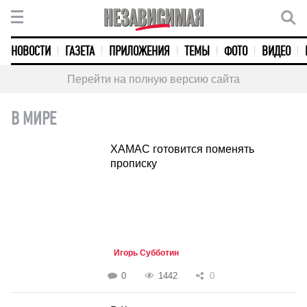
НОВОСТИ
ГАЗЕТА
ПРИЛОЖЕНИЯ
ТЕМЫ
ФОТО
ВИДЕО
Перейти на полную версию сайта
В МИРЕ
ХАМАС готовится поменять
прописку
Игорь Субботин
0
1442
0