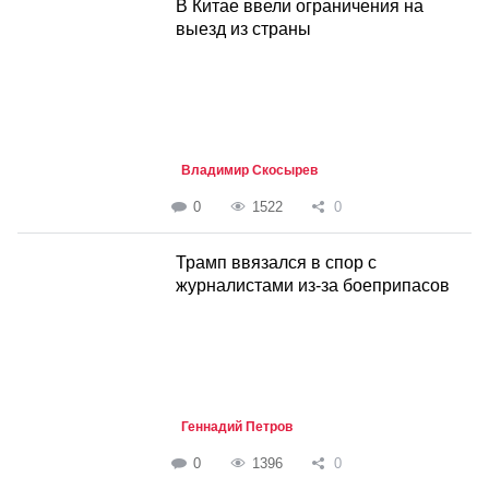
В Китае ввели ограничения на
выезд из страны
Владимир Скосырев
0
1522
0
Трамп ввязался в спор с
журналистами из-за боеприпасов
Геннадий Петров
0
1396
0