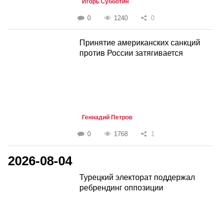
Игорь Субботин
0
1240
0
Принятие американских санкций
против России затягивается
Геннадий Петров
0
1768
1
2026-08-04
Турецкий электорат поддержал
ребрендинг оппозиции