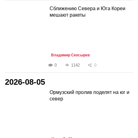
Сближению Севера и Юга Кореи
мешают ракеты
Владимир Скосырев
0
1142
0
2026-08-05
Ормузский пролив поделят на юг и
север