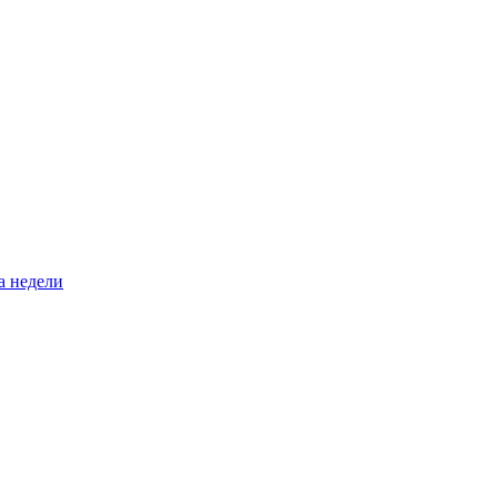
а недели