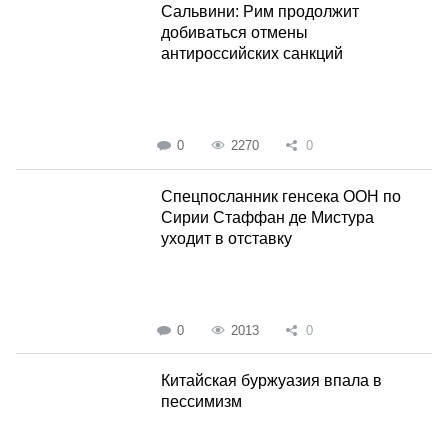
Сальвини: Рим продолжит
добиваться отмены
антироссийских санкций
0
2270
0
Спецпосланник генсека ООН по
Сирии Стаффан де Мистура
уходит в отставку
0
2013
0
Китайская буржуазия впала в
пессимизм