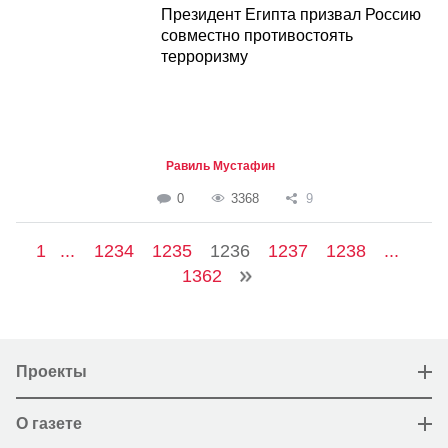
Президент Египта призвал Россию
совместно противостоять
терроризму
Равиль Мустафин
0
3368
9
1
...
1234
1235
1236
1237
1238
...
1362
Проекты
О газете