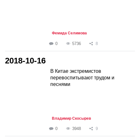
Фемида Селимова
0
5736
8
2018-10-16
В Китае экстремистов
перевоспитывают трудом и
песнями
Владимир Скосырев
0
3948
9