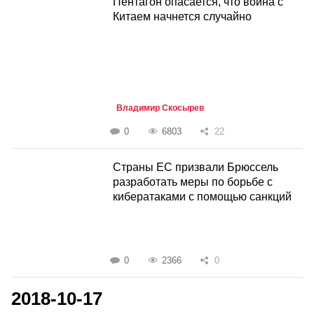
Пентагон опасается, что война с
Китаем начнется случайно
Владимир Скосырев
0
6803
22
Страны ЕС призвали Брюссель
разработать меры по борьбе с
кибератаками с помощью санкций
0
2366
0
2018-10-17