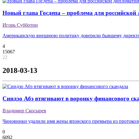
Новый глава Госдепа – проблема для российской
Игорь Субботин
Американскую внешнюю политику доверили бывшему директ
4
15067
22
2018-03-13
Синдзо Абэ втягивают в воронку финансового ск
Владимир Скосырев
Чиновники удалили имя жены японского премьера из протокол
0
6092