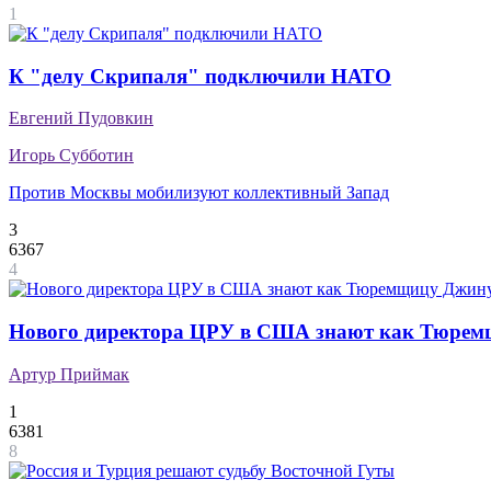
1
К "делу Скрипаля" подключили НАТО
Евгений Пудовкин
Игорь Субботин
Против Москвы мобилизуют коллективный Запад
3
6367
4
Нового директора ЦРУ в США знают как Тюре
Артур Приймак
1
6381
8