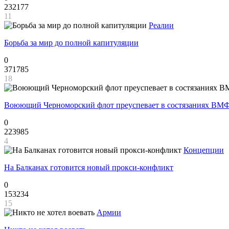
232177
11
Реалии
Борьба за мир до полной капитуляции
0
371785
18
Воюющий Черноморский флот преуспевает в состязаниях ВМФ
0
223985
4
Концепции
На Балканах готовится новый прокси-конфликт
0
153234
15
Армии