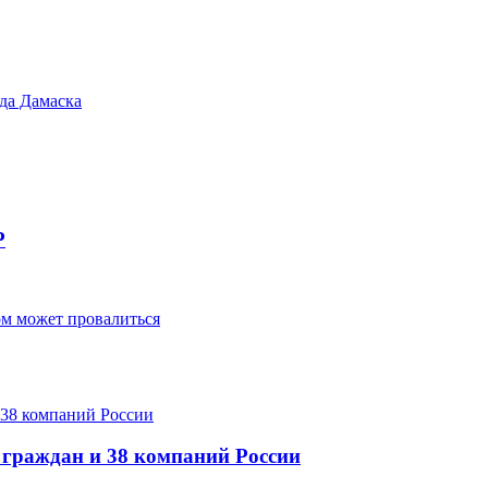
да Дамаска
Р
м может провалиться
 граждан и 38 компаний России