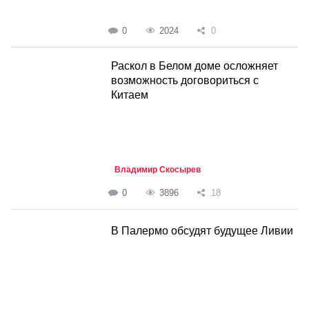
0
2024
0
Раскол в Белом доме осложняет
возможность договориться с
Китаем
Владимир Скосырев
0
3896
18
В Палермо обсудят будущее Ливии