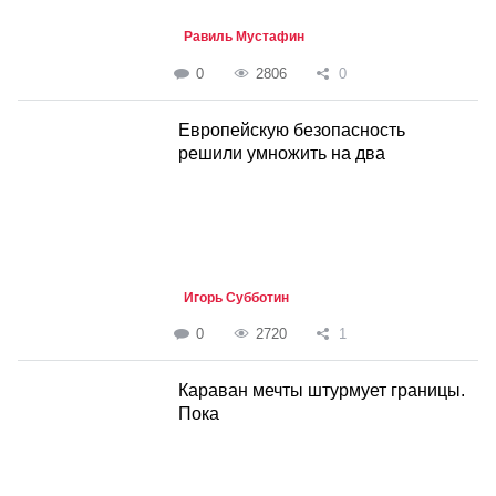
Равиль Мустафин
0
2806
0
Европейскую безопасность
решили умножить на два
Игорь Субботин
0
2720
1
Караван мечты штурмует границы.
Пока