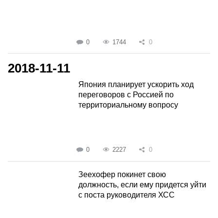
0
1744
0
2018-11-11
Япония планирует ускорить ход
переговоров с Россией по
территориальному вопросу
0
2227
0
Зеехофер покинет свою
должность, если ему придется уйти
с поста руководителя ХСС