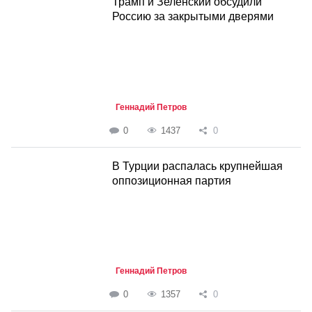
Трамп и Зеленский обсудили
Россию за закрытыми дверями
Геннадий Петров
0
1437
0
В Турции распалась крупнейшая
оппозиционная партия
Геннадий Петров
0
1357
0