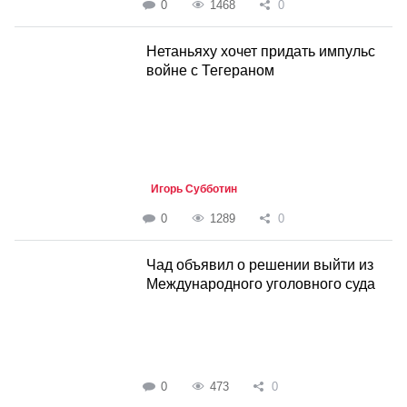
0
1468
0
Нетаньяху хочет придать импульс
войне с Тегераном
Игорь Субботин
0
1289
0
Чад объявил о решении выйти из
Международного уголовного суда
0
473
0