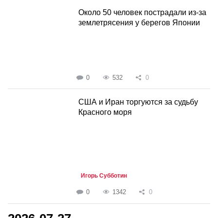
Около 50 человек пострадали из-за
землетрясения у берегов Японии
0
532
0
США и Иран торгуются за судьбу
Красного моря
Игорь Субботин
0
1342
0