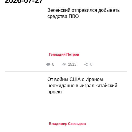
2026-07-27
Зеленский отправился добывать
средства ПВО
Геннадий Петров
0
1513
0
От войны США с Ираном
неожиданно выиграл китайский
проект
Владимир Скосырев