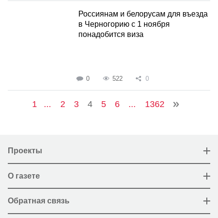
Россиянам и белорусам для въезда
в Черногорию с 1 ноября
понадобится виза
0
522
0
1
...
2
3
4
5
6
...
1362
Проекты
О газете
Обратная связь