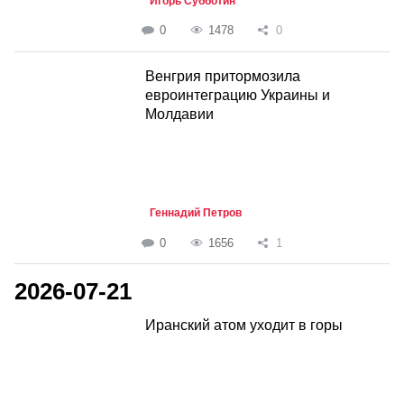
Игорь Субботин
0
1478
0
Венгрия притормозила
евроинтеграцию Украины и
Молдавии
Геннадий Петров
0
1656
1
2026-07-21
Иранский атом уходит в горы