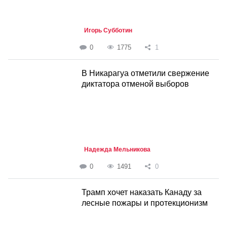
Игорь Субботин
0
1775
1
В Никарагуа отметили свержение
диктатора отменой выборов
Надежда Мельникова
0
1491
0
Трамп хочет наказать Канаду за
лесные пожары и протекционизм