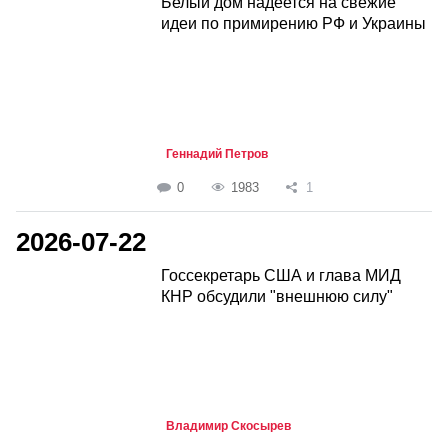
Белый дом надеется на свежие
идеи по примирению РФ и Украины
Геннадий Петров
0
1983
1
2026-07-22
Госсекретарь США и глава МИД
КНР обсудили "внешнюю силу"
Владимир Скосырев