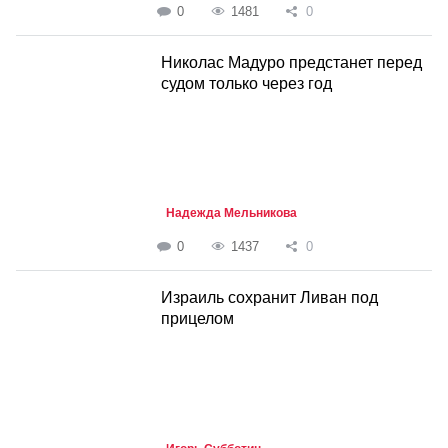
0
1481
0
Николас Мадуро предстанет перед
судом только через год
Надежда Мельникова
0
1437
0
Израиль сохранит Ливан под
прицелом