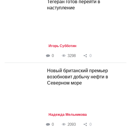
Тегеран готов перейти в
наступление
Игорь Субботин
0
3298
0
Новый британский премьер
возобновит добычу нефти в
Северном море
Надежда Мельникова
0
2093
0