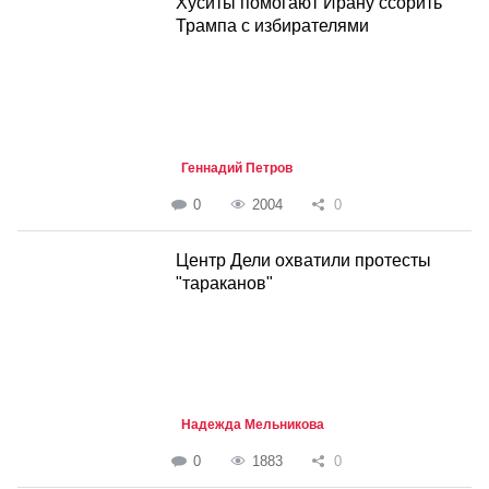
Хуситы помогают Ирану ссорить
Трампа с избирателями
Геннадий Петров
0
2004
0
Центр Дели охватили протесты
"тараканов"
Надежда Мельникова
0
1883
0