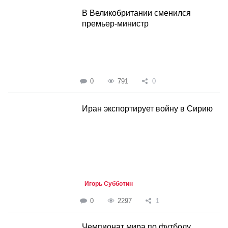
В Великобритании сменился
премьер-министр
0
791
0
Иран экспортирует войну в Сирию
Игорь Субботин
0
2297
1
Чемпионат мира по футболу.