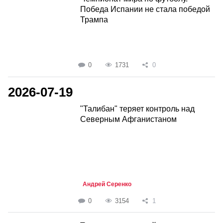
Победа Испании не стала победой
Трампа
0
1731
0
2026-07-19
"Талибан" теряет контроль над
Северным Афганистаном
Андрей Серенко
0
3154
1