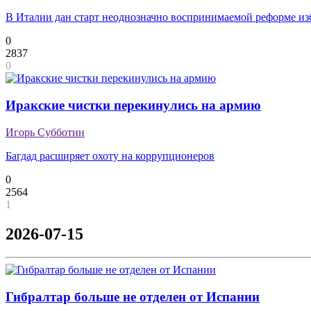
В Италии дан старт неоднозначно воспринимаемой реформе из
0
2837
0
Иракские чистки перекинулись на армию
Игорь Субботин
Багдад расширяет охоту на коррупционеров
0
2564
1
2026-07-15
Гибралтар больше не отделен от Испании