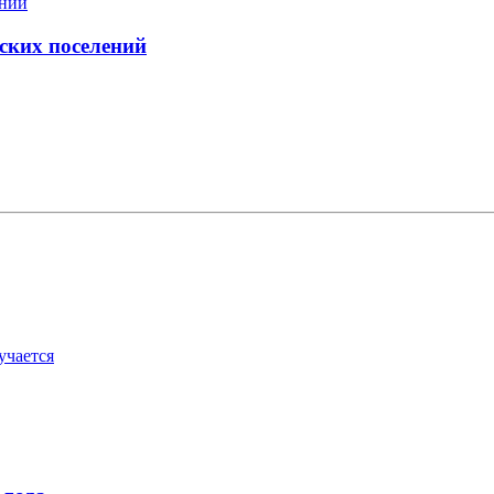
ских поселений
учается