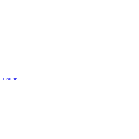
а недели