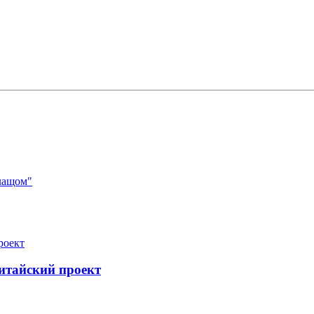
лащом"
итайский проект