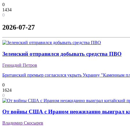
0
1434
0
2026-07-27
Зеленский отправился добывать средства ПВО
Геннадий Петров
Британский премьер согласился укрыть Украину "Каменным п
0
1624
0
От войны США с Ираном неожиданно выиграл к
Владимир Скосырев