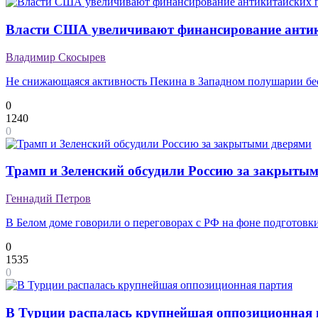
Власти США увеличивают финансирование анти
Владимир Скосырев
Не снижающаяся активность Пекина в Западном полушарии б
0
1240
0
Трамп и Зеленский обсудили Россию за закрыты
Геннадий Петров
В Белом доме говорили о переговорах с РФ на фоне подготов
0
1535
0
В Турции распалась крупнейшая оппозиционная 