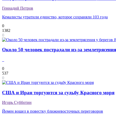
Геннадий Петров
Кемалисты утратили единство, которое сохраняли 103 года
0
1382
0
Около 50 человек пострадали из-за землетрясени
0
537
0
США и Иран торгуются за судьбу Красного моря
Игорь Субботин
Йемен вошел в повестку ближневосточных переговоров