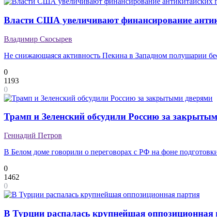
Власти США увеличивают финансирование анти
Владимир Скосырев
Не снижающаяся активность Пекина в Западном полушарии б
0
1193
0
Трамп и Зеленский обсудили Россию за закрыты
Геннадий Петров
В Белом доме говорили о переговорах с РФ на фоне подготов
0
1462
0
В Турции распалась крупнейшая оппозиционная 