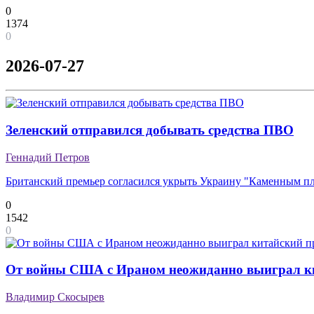
0
1374
0
2026-07-27
Зеленский отправился добывать средства ПВО
Геннадий Петров
Британский премьер согласился укрыть Украину "Каменным п
0
1542
0
От войны США с Ираном неожиданно выиграл к
Владимир Скосырев