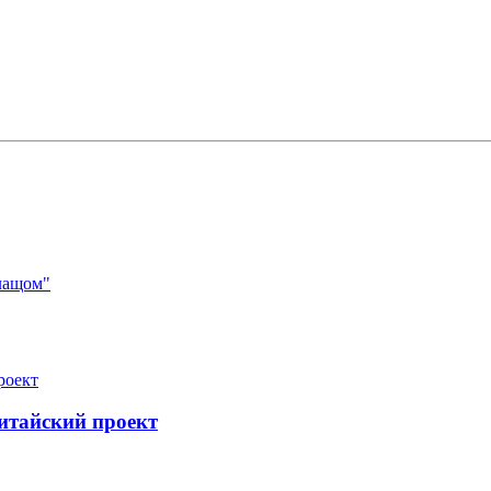
лащом"
итайский проект