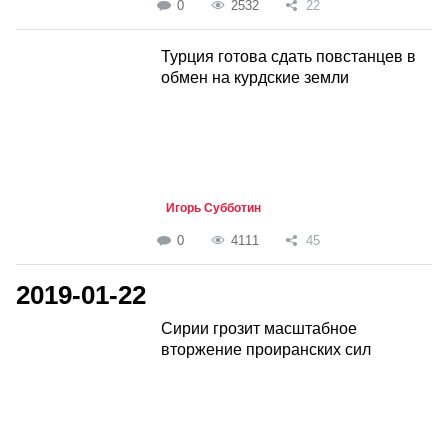
0
2532
22
Турция готова сдать повстанцев в
обмен на курдские земли
Игорь Субботин
0
4111
45
2019-01-22
Сирии грозит масштабное
вторжение проиранских сил