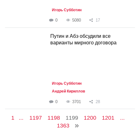
Игорь Субботин
0
5080
17
Путин и Абэ обсудили все
варианты мирного договора
Игорь Субботин
Андрей Кириллов
0
3701
28
1
...
1197
1198
1199
1200
1201
...
1363