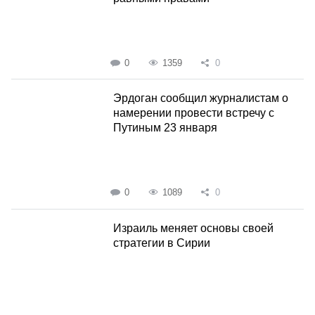
0
1359
0
Эрдоган сообщил журналистам о
намерении провести встречу с
Путиным 23 января
0
1089
0
Израиль меняет основы своей
стратегии в Сирии