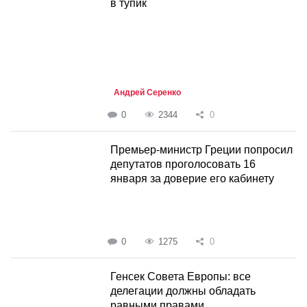
в тупик
Андрей Серенко
0
2344
0
Премьер-министр Греции попросил
депутатов проголосовать 16
января за доверие его кабинету
0
1275
0
Генсек Совета Европы: все
делегации должны обладать
равными правами