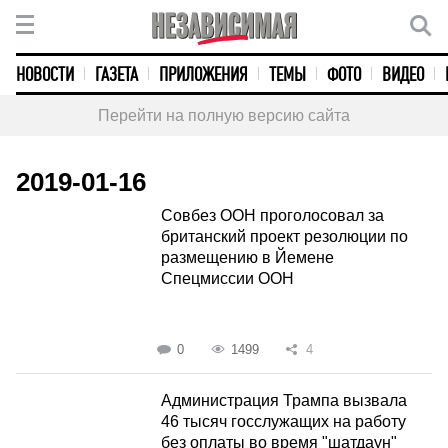
НОВОСТИ
ГАЗЕТА
ПРИЛОЖЕНИЯ
ТЕМЫ
ФОТО
ВИДЕО
Перейти на полную версию сайта
2019-01-16
Совбез ООН проголосовал за
британский проект резолюции по
размещению в Йемене
Спецмиссии ООН
0
1499
4
Администрация Трампа вызвала
46 тысяч госслужащих на работу
без оплаты во время "шатдаун"