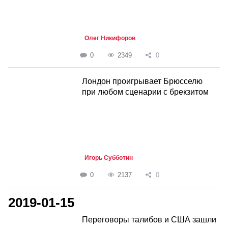
Олег Никифоров
0
2349
0
Лондон проигрывает Брюсселю
при любом сценарии с брекзитом
Игорь Субботин
0
2137
0
2019-01-15
Переговоры талибов и США зашли