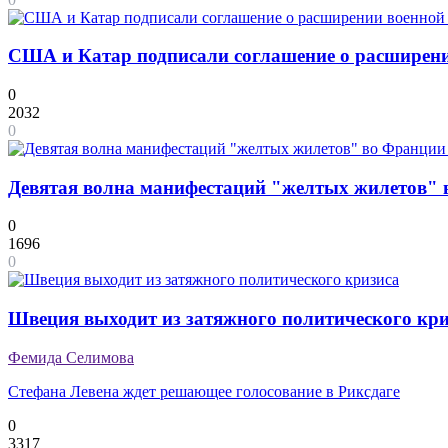
США и Катар подписали соглашение о расширени
0
2032
0
Девятая волна манифестаций "желтых жилетов" 
0
1696
0
Швеция выходит из затяжного политического кри
Фемида Селимова
Стефана Левена ждет решающее голосование в Риксдаге
0
3317