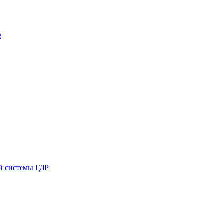
е
ой системы ГДР