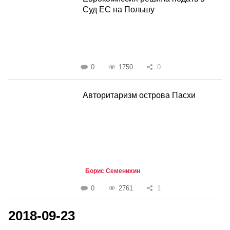
Суд ЕС на Польшу
0
1750
0
Авторитаризм острова Пасхи
Борис Семенихин
0
2761
1
2018-09-23