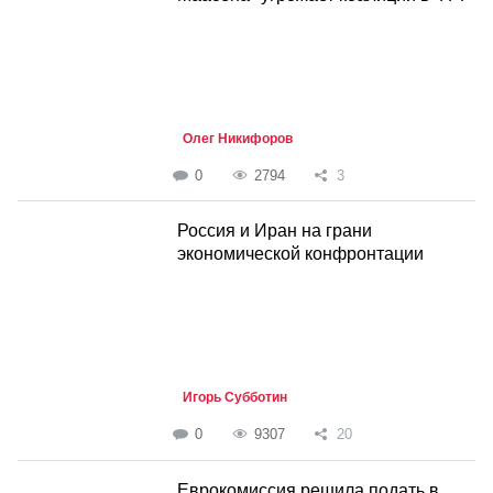
Олег Никифоров
0
2794
3
Россия и Иран на грани
экономической конфронтации
Игорь Субботин
0
9307
20
Еврокомиссия решила подать в