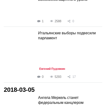
1
2588
0
Итальянские выборы подвесили
парламент
Евгений Пудовкин
0
5293
17
2018-03-05
Ангела Меркель станет
федеральным канцлером