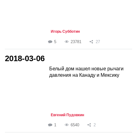
Игорь Субботин
5
23781
27
2018-03-06
Белый дом нашел новые рычаги
давления на Канаду и Мексику
Евгений Пудовкин
1
6540
2