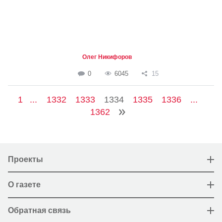
Олег Никифоров
0
6045
15
1
...
1332
1333
1334
1335
1336
...
1362
Проекты
О газете
Обратная связь