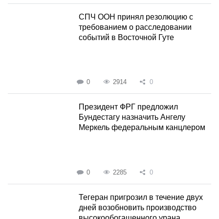
СПЧ ООН принял резолюцию с
требованием о расследовании
событий в Восточной Гуте
0
2914
0
Президент ФРГ предложил
Бундестагу назначить Ангелу
Меркель федеральным канцлером
0
2285
0
Тегеран пригрозил в течение двух
дней возобновить производство
высокообогащенного урана