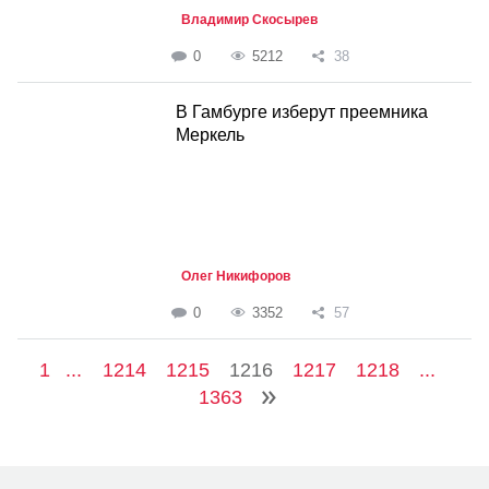
Владимир Скосырев
0
5212
38
В Гамбурге изберут преемника
Меркель
Олег Никифоров
0
3352
57
1
...
1214
1215
1216
1217
1218
...
1363