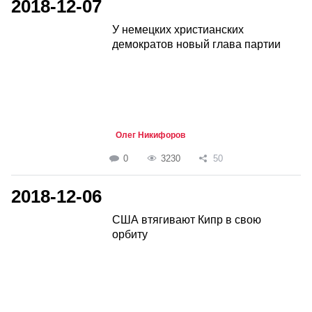
2018-12-07
У немецких христианских
демократов новый глава партии
Олег Никифоров
0
3230
50
2018-12-06
CША втягивают Кипр в свою
орбиту