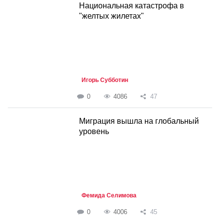
Национальная катастрофа в
"желтых жилетах"
Игорь Субботин
0
4086
47
Миграция вышла на глобальный
уровень
Фемида Селимова
0
4006
45