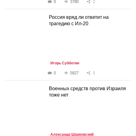
0
3780
2
Россия вряд ли ответит на
трагедию с Ил-20
Игорь Субботин
0
5827
5
Военных средств против Израиля
тоже нет
Александр Шарковский