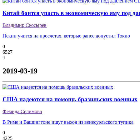
Китай боится упасть в экономическую яму под 
Владимир Скосырев
Пекин учится на просчетах, которые ранее допустил Токио
0
6527
9
2019-03-19
США надеются на помощь бразильских военных
Фемида Селимова
В Риме и Вашингтоне ищут выход из венесуэльского тупика
0
4225