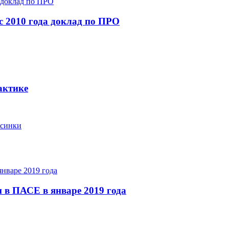
с 2010 года доклад по ПРО
актике
ьсинки
 в ПАСЕ в январе 2019 года