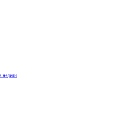
а недели