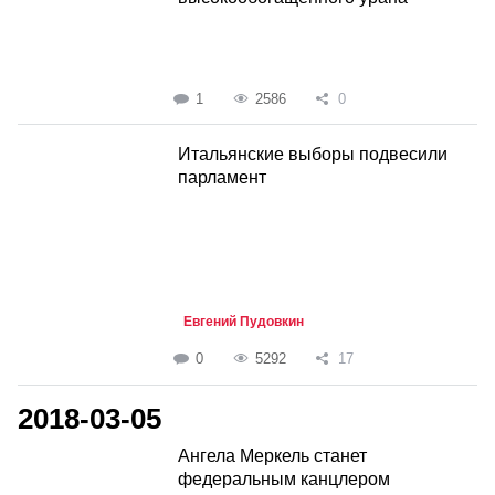
1
2586
0
Итальянские выборы подвесили
парламент
Евгений Пудовкин
0
5292
17
2018-03-05
Ангела Меркель станет
федеральным канцлером