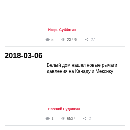
Игорь Субботин
5
23778
27
2018-03-06
Белый дом нашел новые рычаги
давления на Канаду и Мексику
Евгений Пудовкин
1
6537
2