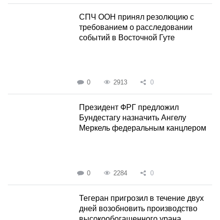
СПЧ ООН принял резолюцию с
требованием о расследовании
событий в Восточной Гуте
0
2913
0
Президент ФРГ предложил
Бундестагу назначить Ангелу
Меркель федеральным канцлером
0
2284
0
Тегеран пригрозил в течение двух
дней возобновить производство
высокообогащенного урана