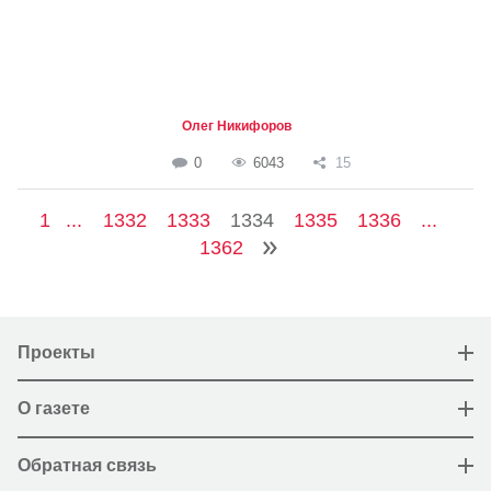
Олег Никифоров
0
6043
15
1
...
1332
1333
1334
1335
1336
...
1362
Проекты
О газете
Обратная связь