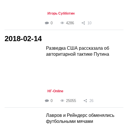
Игорь Субботин
0
4286
10
2018-02-14
Разведка США рассказала об
авторитарной тактике Путина
НГ-Online
0
25055
26
Лавров и Рейндерс обменялись
футбольными мячами