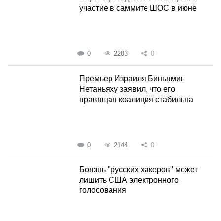
участие в саммите ШОС в июне
0
2283
0
Премьер Израиля Биньямин
Нетаньяху заявил, что его
правящая коалиция стабильна
0
2144
0
Боязнь "русских хакеров" может
лишить США электронного
голосования