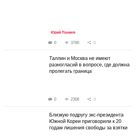
Юрий Паниев
0
3790
0
Таллин и Москва не имеют
разногласий в вопросе, где должна
пролегать граница
0
2308
0
Близкую подругу экс-президента
Южной Кореи приговорили к 20
годам лишения свободы за взятки