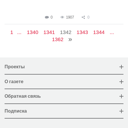
0
1907
0
1
...
1340
1341
1342
1343
1344
...
1362
Проекты
О газете
Обратная связь
Подписка