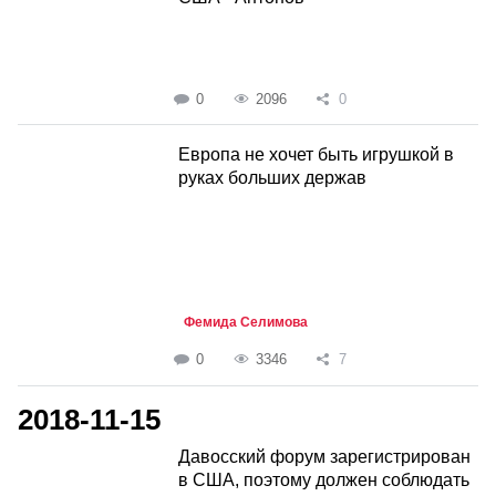
0
2096
0
Европа не хочет быть игрушкой в
руках больших держав
Фемида Селимова
0
3346
7
2018-11-15
Давосский форум зарегистрирован
в США, поэтому должен соблюдать