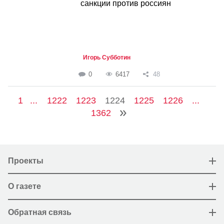
санкции против россиян
Игорь Субботин
0
6417
48
1
...
1222
1223
1224
1225
1226
...
1362
Проекты
О газете
Обратная связь