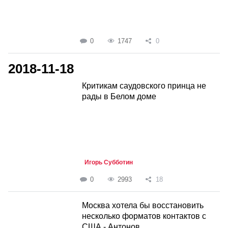
0
1747
0
2018-11-18
Критикам саудовского принца не
рады в Белом доме
Игорь Субботин
0
2993
18
Москва хотела бы восстановить
несколько форматов контактов с
США - Антонов