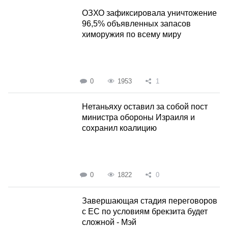
ОЗХО зафиксировала уничтожение
96,5% объявленных запасов
химоружия по всему миру
0
1953
1
Нетаньяху оставил за собой пост
министра обороны Израиля и
сохранил коалицию
0
1822
0
Завершающая стадия переговоров
с ЕС по условиям брекзита будет
сложной - Мэй