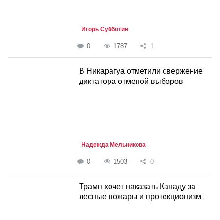
Игорь Субботин
0
1787
1
В Никарагуа отметили свержение
диктатора отменой выборов
Надежда Мельникова
0
1503
0
Трамп хочет наказать Канаду за
лесные пожары и протекционизм