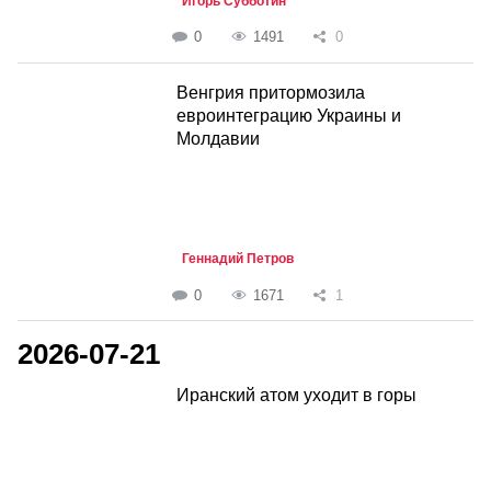
Игорь Субботин
0
1491
0
Венгрия притормозила
евроинтеграцию Украины и
Молдавии
Геннадий Петров
0
1671
1
2026-07-21
Иранский атом уходит в горы