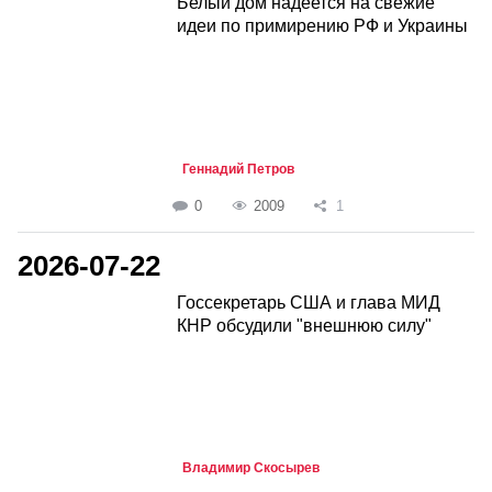
Белый дом надеется на свежие
идеи по примирению РФ и Украины
Геннадий Петров
0
2009
1
2026-07-22
Госсекретарь США и глава МИД
КНР обсудили "внешнюю силу"
Владимир Скосырев