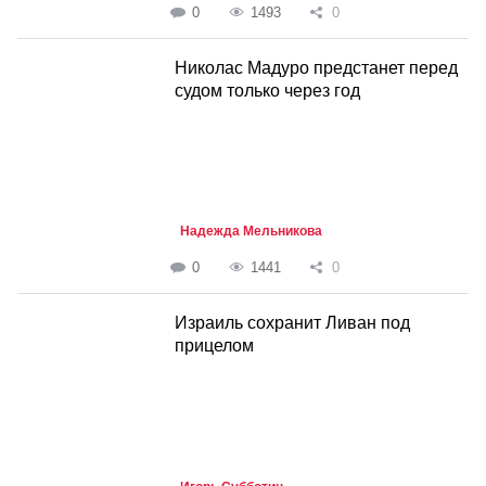
0
1493
0
Николас Мадуро предстанет перед
судом только через год
Надежда Мельникова
0
1441
0
Израиль сохранит Ливан под
прицелом