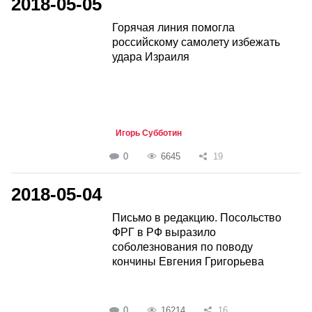
2018-05-05
Горячая линия помогла
российскому самолету избежать
удара Израиля
Игорь Субботин
0
6645
19
2018-05-04
Письмо в редакцию. Посольство
ФРГ в РФ выразило
соболезнования по поводу
кончины Евгения Григорьева
0
16214
16