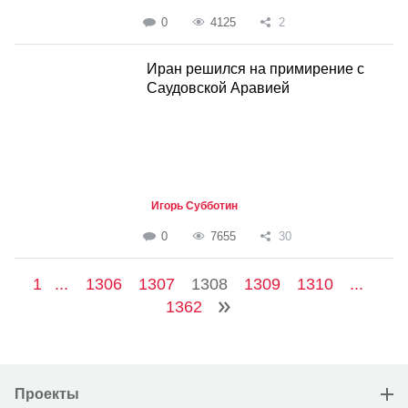
0
4125
2
Иран решился на примирение с
Саудовской Аравией
Игорь Субботин
0
7655
30
1
...
1306
1307
1308
1309
1310
...
1362
Проекты