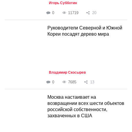
Игорь Субботин
0
11719
20
Руководители Северной и Южной
Кореи посадят дерево мира
Владимир Скосырев
0
7685
13
Москва настаивает на
возвращении всех шести объектов
российской собственности,
захваченных в США