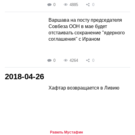
0
4885
0
Варшава на посту председателя
Совбеза ООН в мае будет
отстаивать сохранение "ядерного
соглашения" с Ираном
0
4264
0
2018-04-26
Хафтар возвращается в Ливию
Равиль Мустафин