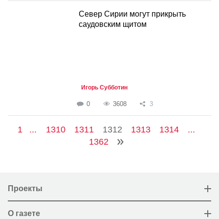
Север Сирии могут прикрыть
саудовским щитом
Игорь Субботин
0
3608
3
1
...
1310
1311
1312
1313
1314
...
1362
Проекты
О газете