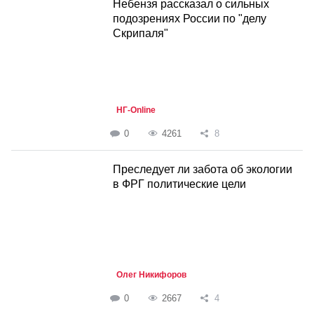
Небензя рассказал о сильных
подозрениях России по "делу
Скрипаля"
НГ-Online
0
4261
8
Преследует ли забота об экологии
в ФРГ политические цели
Олег Никифоров
0
2667
4