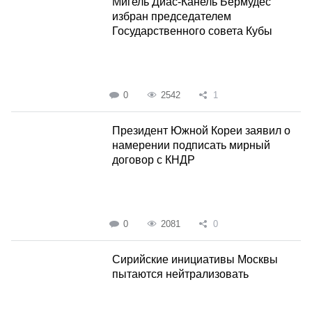
Мигель Диас-Канель Бермудес
избран председателем
Государственного совета Кубы
0
2542
1
Президент Южной Кореи заявил о
намерении подписать мирный
договор с КНДР
0
2081
0
Сирийские инициативы Москвы
пытаются нейтрализовать