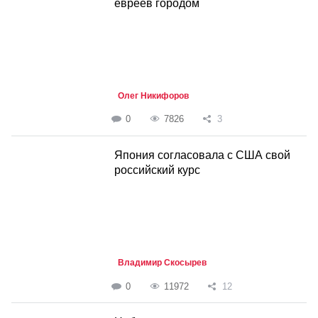
евреев городом
Олег Никифоров
0
7826
3
Япония согласовала с США свой
российский курс
Владимир Скосырев
0
11972
12